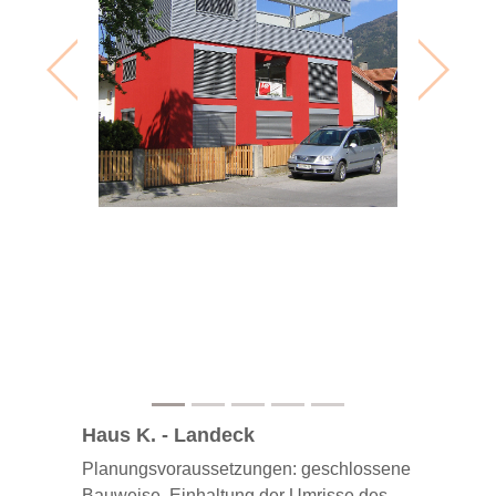
Previous
Next
Haus K. - Landeck
Planungsvoraussetzungen: geschlossene
Bauweise, Einhaltung der Umrisse des