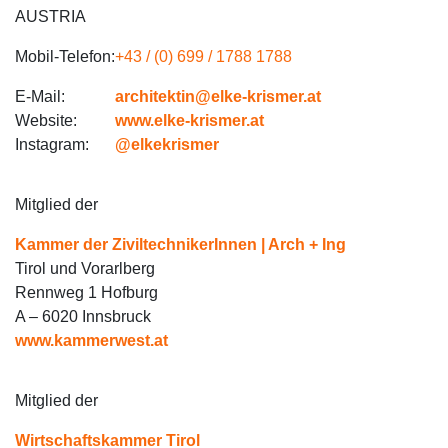
AUSTRIA
Mobil-Telefon:
+43 / (0) 699 / 1788 1788
E-Mail:
architektin@elke-krismer.at
Website:
www.elke-krismer.at
Instagram:
@elkekrismer
Mitglied der
Kammer der ZiviltechnikerInnen | Arch + Ing
Tirol und Vorarlberg
Rennweg 1 Hofburg
A – 6020 Innsbruck
www.kammerwest.at
Mitglied der
Wirtschaftskammer Tirol